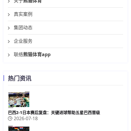
关于
熊猫体育
真实案例
集团动态
企业服务
联络
熊猫体育app
热门资讯
巴西2-1日本赛后复盘：关键进球帮助五星巴西晋级
2026-07-18