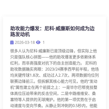
助攻能力爆发：尼科·威廉斯如何成为边
路发动机
2026-03-18
1
很多人认为尼科·威廉斯已是顶级边锋，但实际上他
只是强队核心拼图——他的助攻爆发更多依赖体系
红利，而非高强度对抗下的自主创造能力。 尼科的
助攻数据确实亮眼：2023/24赛季西甲前半程，他场
均关键传球1.8次、成功过人2.7次，两项数据均位列
联赛边锋前三。但拆解其核心能力可见，他的“发动
机”属性建立在两个前提之上：一是毕尔巴鄂竞技整
体高位压迫带来的反击空间，二是中路维维安、桑
塞特等人提供的无球掩护。他的第一项优势在于启
动速度与变向节奏。从静止到冲刺的0.5秒内，他能