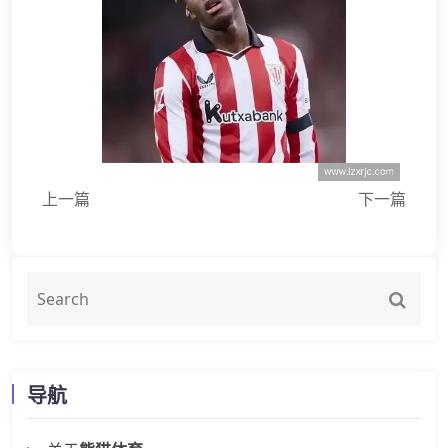
上一篇
下一篇
导航