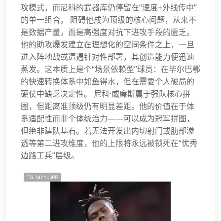
攻模式，而尼科的武器库仍停留在“速度+外线传中”
的单一组合。 阻碍他成为顶级的核心问题，从来不
是数据产量，而是高强度对抗下进攻手段的匮乏。
他的助攻爆发建立在理想化的空间条件之上，一旦
进入阵地战或遭遇针对性部署，其创造能力便迅速
蒸发。这本质上是个“场景依赖型”球员：在毕尔巴鄂
的快速转换体系中如鱼得水，但在需要个人破局的
硬仗中缺乏决定性。 尼科·威廉斯属于强队核心拼
图，但距离准顶级仍有明显差距。他的价值在于体
系适配性而非个体统治力——可以成为冠军拼图，
但绝非建队基石。若无法开发出内切射门或肋部渗
透等第二进攻维度，他的上限将永远被锁死在“优秀
边路工兵”层级。