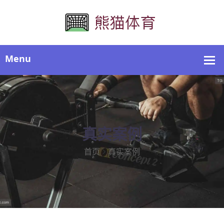
真实案例
首页
真实案例