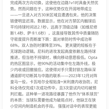
完成两次方向切换，这使他在边路1v1时具备天然优
势。然而问题在于，这种优势仅在开阔地带成立
——一旦进入对方30米区域且遭遇包夹，他的决策
链便明显迟滞。数据显示，他在对方禁区内触球后
平均持球时间达2.1秒，远高于顶级边锋（如维尼修
斯1.4秒、萨卡1.6秒），这直接导致其传中质量随防
守密度提升而断崖下跌：面对单防时传中成功率
68%，双人协防时骤降至39%。 更关键的短板在于
无球跑动逻辑。尼科的进攻发起高度依赖左路持球
推进，但当他不持球时，横向移动意愿极低。Opta
的热区图显示，他90%的活动集中在左路外线，极
少内收或回撤接应。这使得对手只需封锁左路纵深
通道即可切断其与中路的联系——2023年12月对阵
皇马一役，卡瓦哈尔全程贴身+米利唐内收协防，尼
科全场仅完成1次成功传中，且3次尝试内切均被预
判拦截。这种单一进攻路径暴露了他作为“体系球员”
的本质：当球队需要他成为破局点时，他缺乏在狭
小空间内制造机会的手段。 强强对话中的表现更能