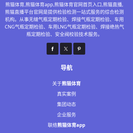
熊猫体育,熊猫体育app,熊猫体育官网首页入口,熊猫直播,
熊猫直播平台官网是提供检验检测一站式服务的综合检测
机构。从事无缝气瓶定期检验、焊接气瓶定期检验、车用
CNG气瓶定期检验、车用LNG气瓶定期检验、焊接绝热气
瓶定期检验、安全阀校验技术服务。
导航
关于
熊猫体育
真实案例
集团动态
企业服务
联络
熊猫体育app