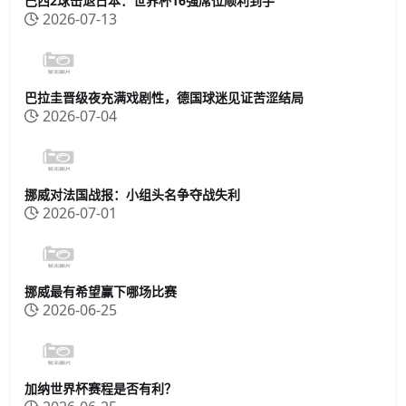
巴西2球击退日本：世界杯16强席位顺利到手
2026-07-13
巴拉圭晋级夜充满戏剧性，德国球迷见证苦涩结局
2026-07-04
挪威对法国战报：小组头名争夺战失利
2026-07-01
挪威最有希望赢下哪场比赛
2026-06-25
加纳世界杯赛程是否有利？