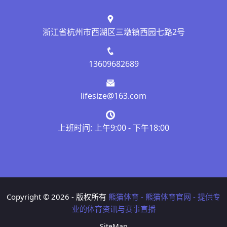
浙江省杭州市西湖区三墩镇西园七路2号
13609682689
lifesize@163.com
上班时间: 上午9:00 - 下午18:00
Copyright © 2026 - 版权所有
熊猫体育 - 熊猫体育官网 - 提供专
业的体育资讯与赛事直播
SiteMap