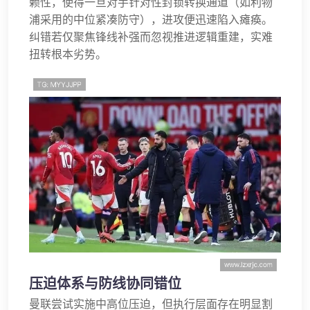
赖性，使得一旦对手针对性封锁转换通道（如利物
浦采用的中位紧凑防守），进攻便迅速陷入瘫痪。
纠错若仅聚焦锋线补强而忽视推进逻辑重建，实难
扭转根本劣势。
压迫体系与防线协同错位
曼联尝试实施中高位压迫，但执行层面存在明显割