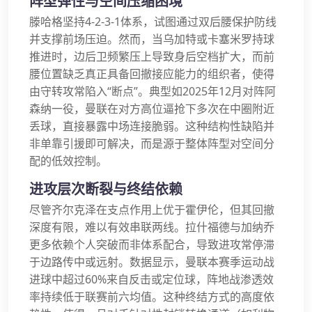
阵型弹性与空间压缩困境
滕哈格坚持4-2-3-1体系，试图通过双后腰保护防线
并支撑前场压迫。然而，当乌加特或卡塞米罗持球
推进时，边后卫频繁压上导致身后空档扩大，而前
腰位置缺乏真正具备回撤接应能力的组织者，使得
由守转攻常陷入“断点”。典型如2025年12月对阵阿
森纳一役，曼联在对方高位逼抢下多次在中圈附近
丢球，直接暴露中场连接脆弱。这种结构性缺陷并
非单靠引援即可解决，而是源于整体阵型对空间分
配的低效控制。
进攻层次断裂与终结依赖
尽管齐尔克泽在支点作用上优于霍伊伦，但其回撤
深度有限，难以有效串联两线。拉什福德与加纳乔
更多依赖个人突破而非体系配合，导致进攻常停滞
于边路传中或远射。数据显示，曼联本赛季运动战
进球中超过60%来自反击或定位球，阵地战渗透效
率持续低于联赛前六均值。这种终结方式的高度依