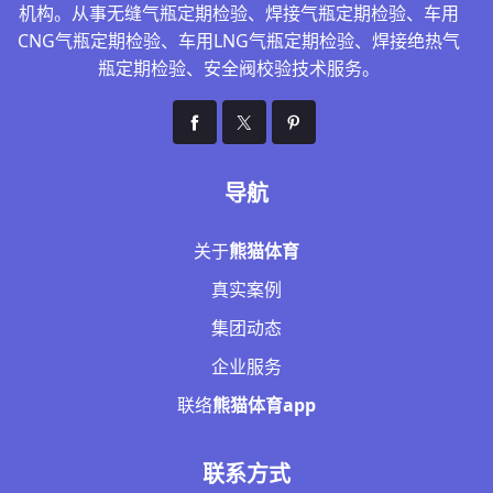
机构。从事无缝气瓶定期检验、焊接气瓶定期检验、车用
CNG气瓶定期检验、车用LNG气瓶定期检验、焊接绝热气
瓶定期检验、安全阀校验技术服务。
导航
关于
熊猫体育
真实案例
集团动态
企业服务
联络
熊猫体育app
联系方式