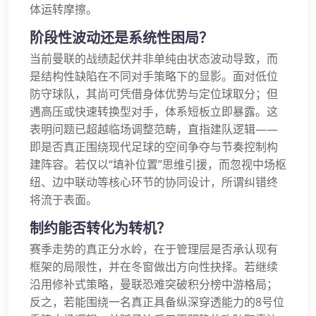
体运转摩擦。
阶段性波动还是系统性困局？
当前曼联的战绩起伏并非单纯由状态波动导致，而
是结构性缺陷在不同对手策略下的显影。面对低位
防守球队，其尚可凭借身体优势与定位球取分；但
遇高压或快速转换型对手，体系短板立即暴露。这
表明问题已超越临场调整范畴，直指建队逻辑——
即是否真正围绕现代足球的空间争夺与节奏控制构
建阵容。若仅以“填补位置”思维引援，而忽视中场枢
纽、边中联动等核心环节的协同设计，所谓纠错终
将流于表面。
制约能否转化为转机？
赛季走势的真正分水岭，在于管理层是否承认现有
框架的局限性，并在冬窗做出方向性抉择。若继续
沿用修补式策略，曼联恐难突破积分榜中游格局；
反之，若能围绕一名真正具备纵深穿透能力的8号位