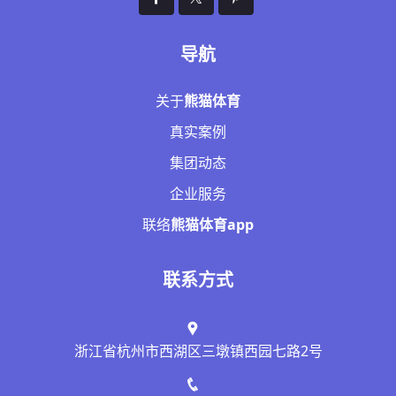
导航
关于
熊猫体育
真实案例
集团动态
企业服务
联络
熊猫体育app
联系方式
浙江省杭州市西湖区三墩镇西园七路2号