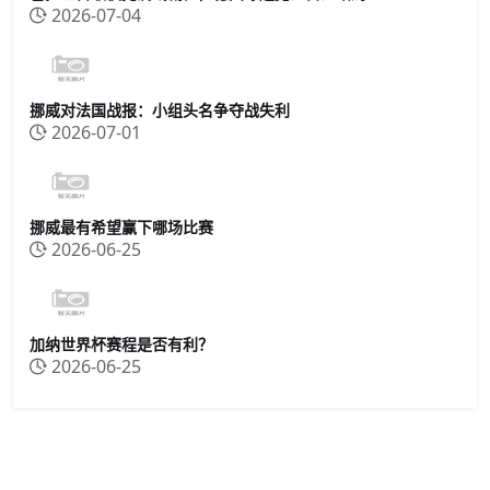
2026-07-04
挪威对法国战报：小组头名争夺战失利
2026-07-01
挪威最有希望赢下哪场比赛
2026-06-25
加纳世界杯赛程是否有利？
2026-06-25