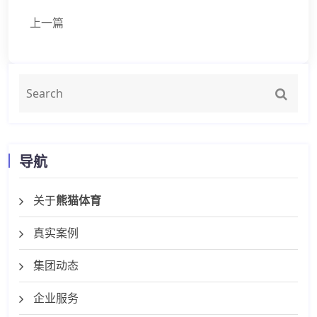
上一篇
导航
关于
熊猫体育
真实案例
集团动态
企业服务