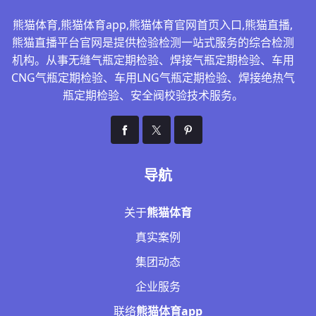
熊猫体育,熊猫体育app,熊猫体育官网首页入口,熊猫直播,
熊猫直播平台官网是提供检验检测一站式服务的综合检测
机构。从事无缝气瓶定期检验、焊接气瓶定期检验、车用
CNG气瓶定期检验、车用LNG气瓶定期检验、焊接绝热气
瓶定期检验、安全阀校验技术服务。
导航
关于
熊猫体育
真实案例
集团动态
企业服务
联络
熊猫体育app