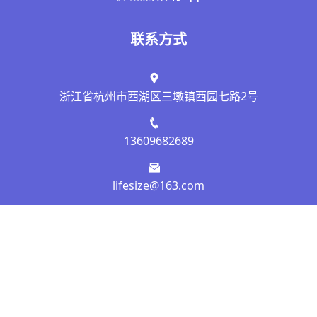
联系方式
浙江省杭州市西湖区三墩镇西园七路2号
13609682689
lifesize@163.com
上班时间: 上午9:00 - 下午18:00