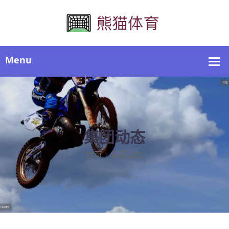
集团动态
首页
集团动态