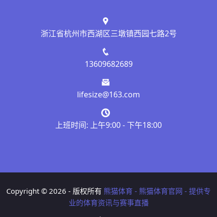
浙江省杭州市西湖区三墩镇西园七路2号
13609682689
lifesize@163.com
上班时间: 上午9:00 - 下午18:00
Copyright © 2026 - 版权所有
熊猫体育 - 熊猫体育官网 - 提供专
业的体育资讯与赛事直播