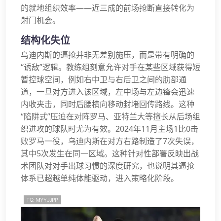
的就地组织效率——近三成的前场抢断直接转化为
射门机会。
结构化失位
乌迪内斯的逼抢并非无差别施压，而是带有明确的
“诱敌”逻辑。教练组刻意允许对手在某些区域获得短
暂控球空间，例如右中卫与右后卫之间的肋部通
道，一旦对方进入该区域，左中场与左边锋会迅速
内收夹击，同时后腰横向移动封堵回传路线。这种
“陷阱式”压迫在对阵罗马、亚特兰大等擅长从后场组
织进攻的球队时尤为有效。2024年11月主场1比0击
败罗马一役，乌迪内斯在对方右路制造了7次失误，
其中5次发生在同一区域。这种针对性部署反映出战
术团队对对手出球习惯的深度研究，也说明其逼抢
体系已超越单纯体能驱动，进入策略化阶段。