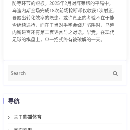
防等环节的短板。2025年2月对阵莱切的平局中，
乌迪内斯全场完成18次前场抢断却仅收获1次射正，
暴露出转化效率的隐患。或许真正的考验不在于能
否继续逼抢，而在于当对手学会绕开陷阱时，乌迪
内斯是否还有第二套语言与之对话。毕竟，在现代
足球的棋盘上，单一招式终有被破解的一天。
导航
关于
熊猫体育