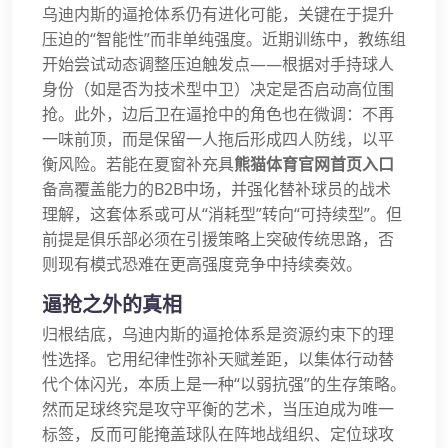
乌迪内斯的逼抢体系仍有进化可能，关键在于提升
压迫的“智能性”而非单纯强度。近期训练中，教练组
开始尝试动态调整压迫触发点——根据对手持球人
身份（如是否为技术型中卫）决定是否启动高位围
抢。此外，边后卫在逼抢中的角色也在微调：不再
一味前顶，而是保留一人拖后形成四人防线，以平
衡风险。若能在夏窗补充具
熊猫体育官网首页入口
备高覆盖能力的B2B中场，并强化替补球员的战术
理解，这套体系或可从“消耗型”转向“可持续型”。但
前提是俱乐部必须在引援策略上突破传统思路，否
则现有模式恐难在更高强度竞争中持续奏效。
逼抢之外的真相
归根结底，乌迪内斯的逼抢体系是资源约束下的理
性选择。它用纪律性弥补天赋差距，以集体行动替
代个体闪光，本质上是一种“以弱抗强”的生存策略。
然而足球终究是攻守平衡的艺术，当压迫成为唯一
标签，反而可能掩盖球队在阵地战组织、定位球攻