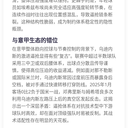
滑，整体压迫强度难以维持。更棘手的是，年轻球
员如埃希兹布埃尚未完全适应高强度轮转节奏，在
连续作战时往往出现位置感混乱，导致逼抢链条断
裂。这种结构性脆弱，成为制约体系稳定性的隐性
瓶颈。
与意甲生态的错位
在意甲整体趋向控球与节奏控制的背景下，乌迪内
斯的激进逼抢显得有些“复古”。联赛中超过半数球队
采用三中卫或双后腰体系，出球点分散且传导谨
慎，使得高位压迫的收益递减。例如面对那不勒斯
或国际米兰时，乌迪内斯常因过度前压而暴露身后
空档，被对手通过快速转移打穿防线。2025年1月
客场0比2负于国米一战，邓弗里斯与姆希塔良多次
利用乌迪内斯左路压上后的真空区发起反击。这揭
示出一个深层矛盾：逼抢体系在对抗技术型中下游
球队时高效，却在面对顶级强队时易被反制。其战
术适配性存在明显的天花板。