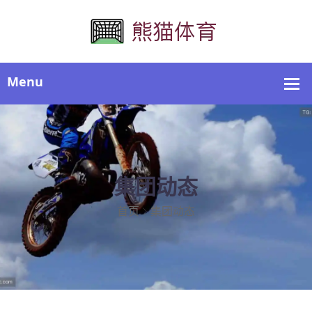
集团动态
首页
集团动态