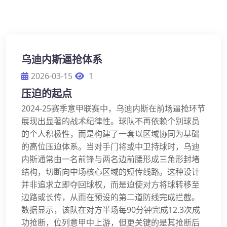
乌迪内斯逼抢体系
2026-03-15
1
压迫的起点
2024-25赛季意甲联赛中，乌迪内斯在前场逼抢环节
展现出显著的战术纪律性。球队不再依赖个别球员
的个人积极性，而是构建了一套以区域协同为基础
的高位压迫体系。当对手门将或中卫持球时，乌迪
内斯通常由一名前锋与两名边前腰形成三角形封堵
结构，切断向中场核心区域的短传线路。这种设计
并非追求立即夺回球权，而是迫使对方将球转移至
边路或长传，从而在预设的第二道防线完成拦截。
数据显示，该队在对方半场每90分钟完成12.3次成
功抢断，位列意甲中上游，但更关键的是其抢断后