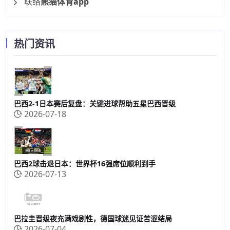
联络
熊猫体育app
热门资讯
巴西2-1日本赛后复盘：关键进球帮助五星巴西晋级
2026-07-18
巴西2球击退日本：世界杯16强席位顺利到手
2026-07-13
巴拉圭晋级夜充满戏剧性，德国球迷见证苦涩结局
2026-07-04