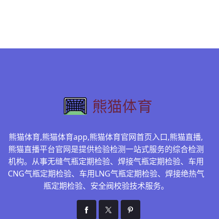
熊猫体育,熊猫体育app,熊猫体育官网首页入口,熊猫直播,
熊猫直播平台官网是提供检验检测一站式服务的综合检测
机构。从事无缝气瓶定期检验、焊接气瓶定期检验、车用
CNG气瓶定期检验、车用LNG气瓶定期检验、焊接绝热气
瓶定期检验、安全阀校验技术服务。