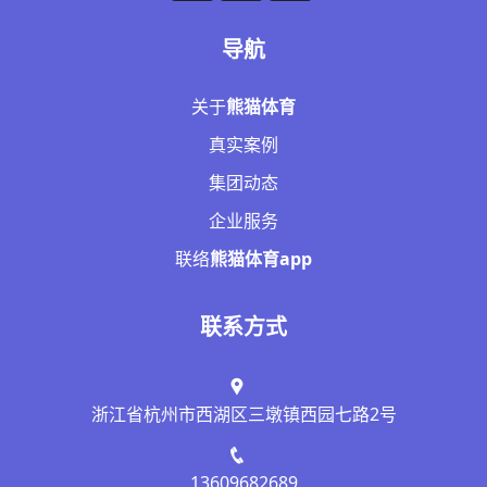
导航
关于
熊猫体育
真实案例
集团动态
企业服务
联络
熊猫体育app
联系方式
浙江省杭州市西湖区三墩镇西园七路2号
13609682689