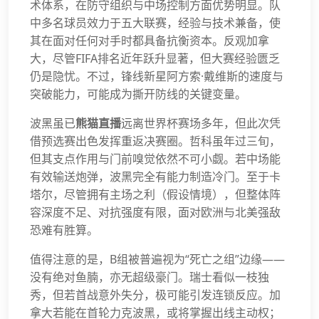
术体系，在防守组织与中场控制方面优势明显。队
中多名球员效力于五大联赛，经验与技术兼备，使
其在面对任何对手时都具备抗衡资本。反观加拿
大，尽管FIFA排名近年跃升显著，但大赛经验匮乏
仍是隐忧。不过，锋线新星阿方索·戴维斯的速度与
突破能力，可能成为撕开防线的关键变量。
波黑虽已
熊猫直播
远离世界杯赛场多年，但此次凭
借预选赛出色发挥重返决赛圈。哲科虽年过三旬，
但其支点作用与门前嗅觉依然不可小觑。若中场能
有效输送炮弹，波黑完全有能力制造冷门。至于卡
塔尔，尽管拥有主场之利（假设情境），但整体阵
容深度不足、对抗强度有限，面对欧洲与北美强敌
恐难有胜算。
值得注意的是，B组被普遍视为“死亡之组”边缘——
没有绝对鱼腩，亦无超级豪门。瑞士看似一枝独
秀，但若首战意外失分，极可能引发连锁反应。加
拿大若能在首轮力克波黑，或将掌握出线主动权；